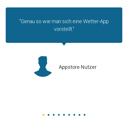
"Genau so wie man sich eine Wetter-App
vorstellt."
Appstore Nutzer