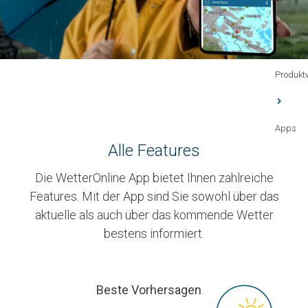
Produkt
Apps
Alle Features
Die WetterOnline App bietet Ihnen zahlreiche
Features. Mit der App sind Sie sowohl über das
aktuelle als auch über das kommende Wetter
bestens informiert.
Beste Vorhersagen