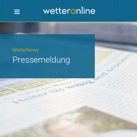
WetterNews
Pressemeldung