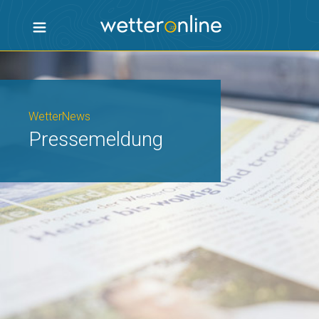
WetterNews
Pressemeldung