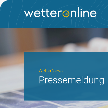
WetterNews
Pressemeldung