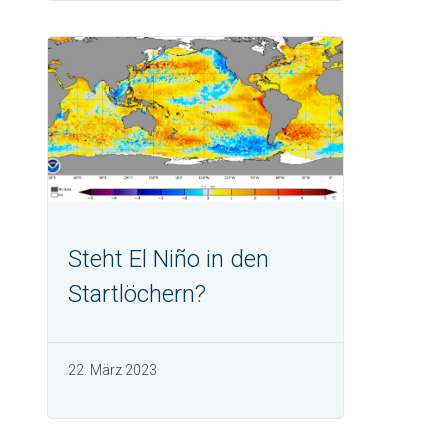
Steht El Niño in den
Startlöchern?
22. März 2023