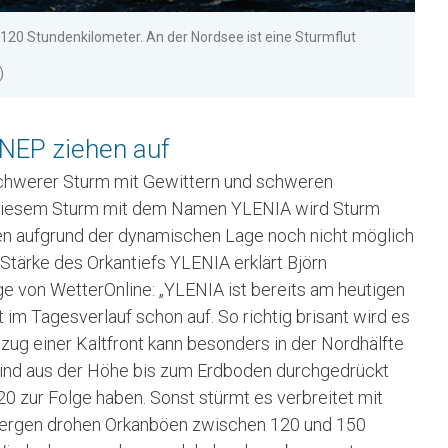
20 Stundenkilometer. An der Nordsee ist eine Sturmflut
)
NEP ziehen auf
schwerer Sturm mit Gewittern und schweren
 Diesem Sturm mit dem Namen YLENIA wird Sturm
en aufgrund der dynamischen Lage noch nicht möglich
 Stärke des Orkantiefs YLENIA erklärt Björn
 von WetterOnline: „YLENIA ist bereits am heutigen
 im Tagesverlauf schon auf. So richtig brisant wird es
zug einer Kaltfront kann besonders in der Nordhälfte
ind aus der Höhe bis zum Erdboden durchgedrückt
 zur Folge haben. Sonst stürmt es verbreitet mit
 Bergen drohen Orkanböen zwischen 120 und 150