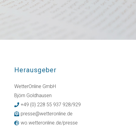
Herausgeber
WetterOnline GmbH
Björn Goldhausen
+49 (0) 228 55 937 928/929
presse@wetteronline.de
wo.wetteronline.de/presse