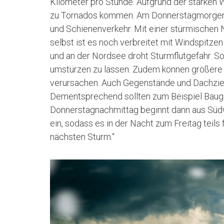
Kilometer pro Stunde. Aufgrund der starken 
zu Tornados kommen. Am Donnerstagmorgen 
und Schienenverkehr. Mit einer stürmischen 
selbst ist es noch verbreitet mit Windspitze
und an der Nordsee droht Sturmflutgefahr. 
umstürzen zu lassen. Zudem können größere 
verursachen. Auch Gegenstände und Dachziegel
Dementsprechend sollten zum Beispiel Baug
Donnerstagnachmittag beginnt dann aus Süd
ein, sodass es in der Nacht zum Freitag teils f
nächsten Sturm.“