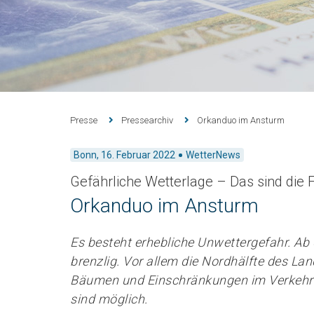
Presse
Pressearchiv
Orkanduo im Ansturm
Bonn,
16. Februar 2022
WetterNews
Gefährliche Wetterlage – Das sind die 
Orkanduo im Ansturm
Es besteht erhebliche Unwettergefahr. Ab
brenzlig. Vor allem die Nordhälfte des La
Bäumen und Einschränkungen im Verkehr g
sind möglich.