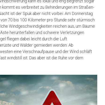
Windschwerung kann es lokal und eng begrenzt sogar
kommt es verbreitet zu Behinderungen im Straßen-
Nacht ist der Spuk aber nicht vorbei. Am Donnerstag
n von 70 bis 100 Kilometer pro Stunde sehr stürmisch
Solche Windgeschwindigkeiten reichen aus, um Bäume
Äste herunterfallen und schwere Verletzungen
 fliegen dabei leicht durch die Luft.
erüste und Wälder gemieden werden. Ab
westen eine Verschnaufpause und der Wind schläft
ast windstill ist. Das aber ist die Ruhe vor dem