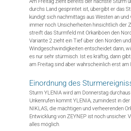
Am Freitag zieht bereits der nächste Sturm
durchs Land gesprintet ist, übergibt er das 
kündigt sich nachmittags aus Westen an und w
immer noch Unsicherheiten hinsichtlich der Zu
streift das Sturmfeld mit Orkanböen den Nord
Variante 2 zieht ein Tief über den Norden und
Windgeschwindigkeiten entscheidet dann, wie 
es nur sehr stürmisch. Ist es kräftig, dann gi
am Freitag sind aber wahrscheinlich erst am 
Einordnung des Sturmereignis
Sturm YLENIA wird am Donnerstag durchaus e
Unkenrufen kommt YLENIA, zumindest in der
NIKLAS, die mächtigen und verheerenden Ork
Entwicklung von ZEYNEP ist noch unsicher. V
alles möglich.