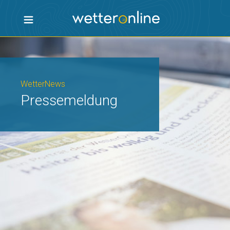
WetterNews
Pressemeldung