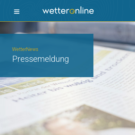
WetterNews
Pressemeldung