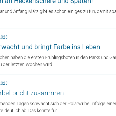
an an Heckenschere und Spaten!
r und Anfang März gibt es schon einiges zu tun, damit spä
 2023
rwacht und bringt Farbe ins Leben
chen haben die ersten Frühlingsboten in den Parks und Gä
u der letzten Wochen wird ...
 2023
rbel bricht zusammen
menden Tagen schwächt sich der Polarwirbel infolge einer
 deutlich ab. Das könnte für ...