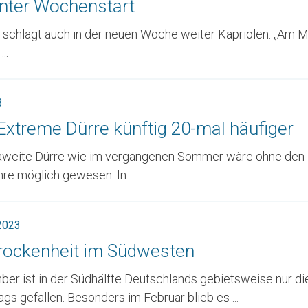
nter Wochenstart
 schlägt auch in der neuen Woche weiter Kapriolen. „Am 
..
3
 Extreme Dürre künftig 20-mal häufiger
aweite Dürre wie im vergangenen Sommer wäre ohne den K
hre möglich gewesen. In ...
 2023
rockenheit im Südwesten
er ist in der Südhälfte Deutschlands gebietsweise nur di
gs gefallen. Besonders im Februar blieb es ...