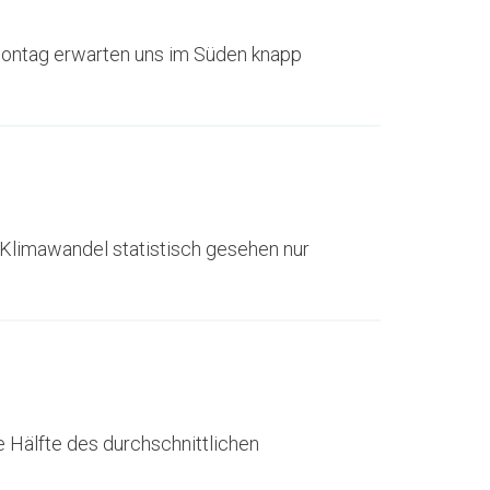
Montag erwarten uns im Süden knapp
limawandel statistisch gesehen nur
e Hälfte des durchschnittlichen