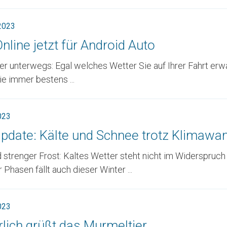
 2023
nline jetzt für Android Auto
r unterwegs: Egal welches Wetter Sie auf Ihrer Fahrt erwa
ie immer bestens ...
023
pdate: Kälte und Schnee trotz Klimawa
strenger Frost: Kaltes Wetter steht nicht im Widerspruch
 Phasen fällt auch dieser Winter ...
023
rlich grüßt das Murmeltier