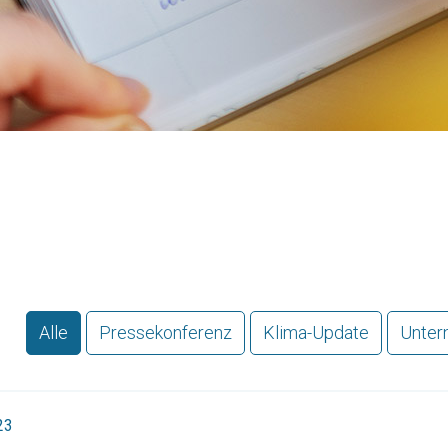
Alle
Pressekonferenz
Klima-Update
Unter
23