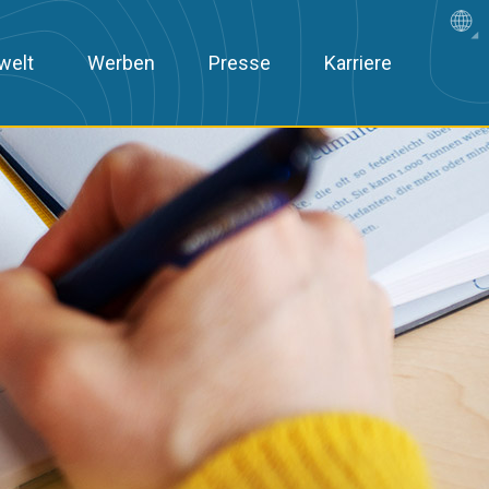
welt
Werben
Presse
Karriere