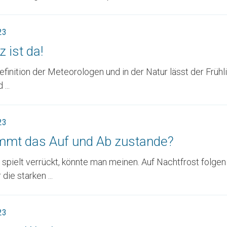
23
 ist da!
finition der Meteorologen und in der Natur lässt der Früh
...
23
mmt das Auf und Ab zustande?
spielt verrückt, könnte man meinen. Auf Nachtfrost folgen
die starken ...
23