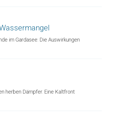
u Wassermangel
ände im Gardasee: Die Auswirkungen
n herben Dämpfer. Eine Kaltfront