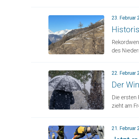
23. Februar
Histori
Rekordweni
des Nieders
22. Februar
Der Win
Die ersten
zieht am Fr
21. Februar