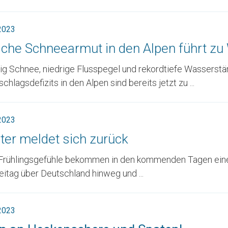
 2023
sche Schneearmut in den Alpen führt z
g Schnee, niedrige Flusspegel und rekordtiefe Wasserst
chlagsdefizits in den Alpen sind bereits jetzt zu ...
 2023
ter meldet sich zurück
 Frühlingsgefühle bekommen in den kommenden Tagen eine
eitag über Deutschland hinweg und ...
 2023