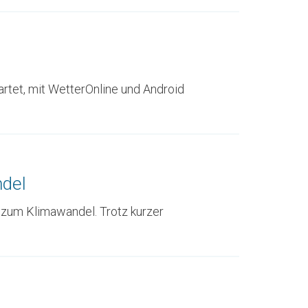
rtet, mit WetterOnline und Android
ndel
 zum Klimawandel. Trotz kurzer