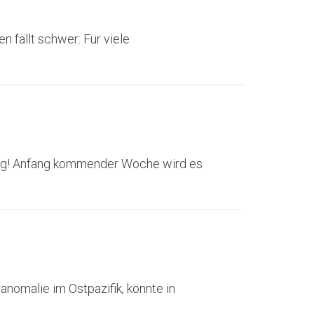
n fällt schwer: Für viele
ertig! Anfang kommender Woche wird es
nomalie im Ostpazifik, könnte in